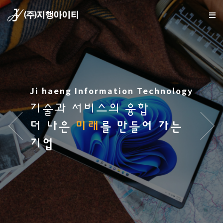
Ji haeng Information Technology
기술과 서비스의 융합
더 나은
미래
를 만들어 가는
기업