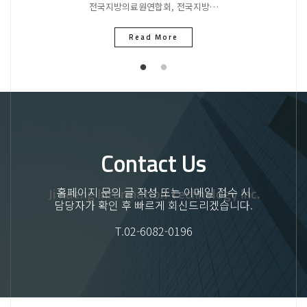
전국지방의료원연합회, 전국지방…
Read More
Contact Us
홈페이지 문의 글 작성 또는 이메일 접수 시
Ji haeng Information Technology Inc.
담당자가 확인 후 빠르게 회신드리겠습니다.
T.02-6082-0196