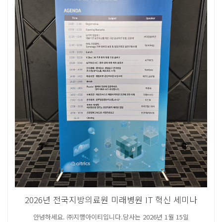
2026년 전국지방의료원 미래병원 IT 혁신 세미나
안녕하세요. ㈜지행아이티입니다.당사는 2026년 1월 15일