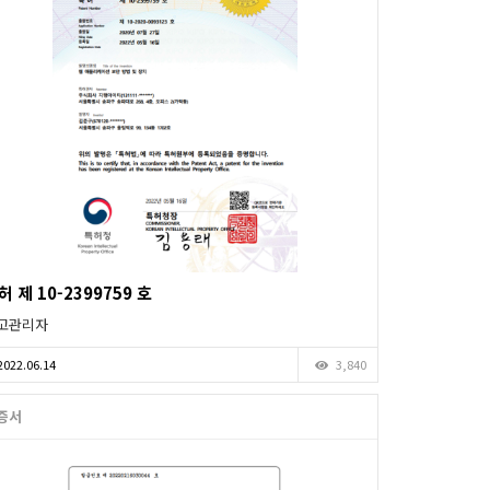
허 제 10-2399759 호
고관리자
2022.06.14
3,840
증서