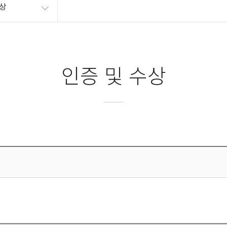
수상
인증 및 수상