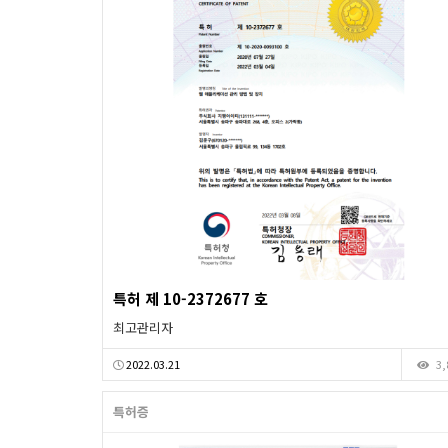
특허 제 10-2372677 호
최고관리자
2022.03.21
3,
특허증