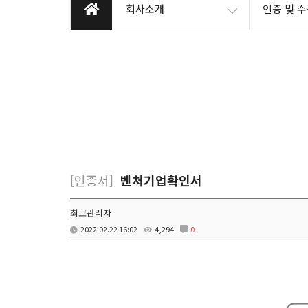
회사소개
인증 및 
[인증서]
벤처기업확인서
최고관리자
2022.02.22 16:02
4,294
0