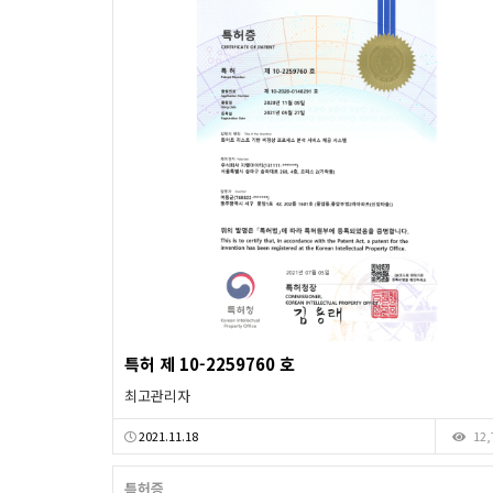
특허 제 10-2259760 호
최고관리자
2021.11.18
12,
특허증