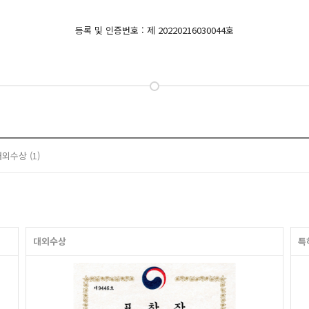
등록 및 인증번호 : 제 20220216030044호
외수상 (1)
대외수상
특