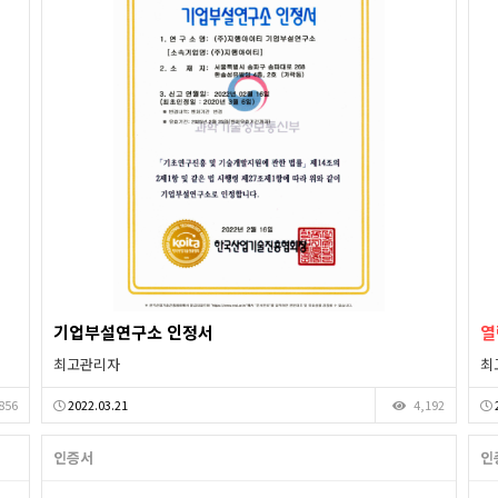
기업부설연구소 인정서
열
최고관리자
최
856
2022.03.21
4,192
인증서
인