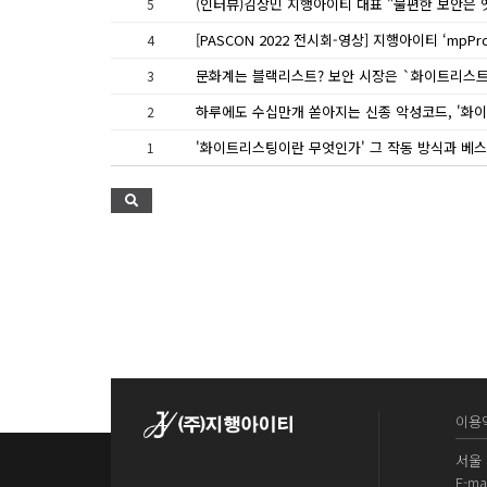
5
4
3
2
1
이용
서울 
E-mai