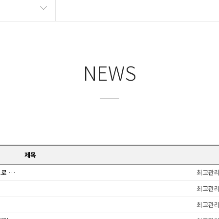
NEWS
제목
"SKT 해킹, 보안변화 감지 못한 탓…제로트러스트로 변화 필요"
최고관
최고관
최고관