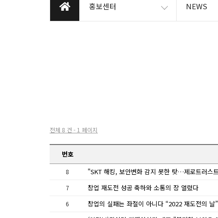
홍보센터
NEWS
전체 8 건 - 1 페이지
번호
8
창업 재도전 성공 축하와 소통의 장 열렸다
7
창업의 실패는 좌절이 아니다 “2022 재도전의 날”
6