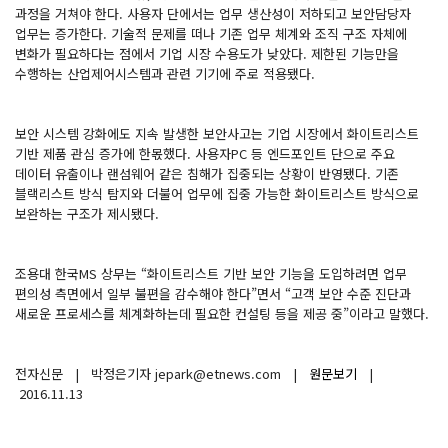
과정을 거쳐야 한다. 사용자 단에서는 업무 생산성이 저하되고 보안담당자
업무는 증가한다. 기술적 문제를 떠나 기존 업무 체계와 조직 구조 자체에
변화가 필요하다는 점에서 기업 시장 수용도가 낮았다. 제한된 기능만을
수행하는 산업제어시스템과 관련 기기에 주로 적용됐다.
보안 시스템 강화에도 지속 발생한 보안사고는 기업 시장에서 화이트리스트
기반 제품 관심 증가에 한몫했다. 사용자PC 등 엔드포인트 단으로 주요
데이터 유출이나 랜섬웨어 같은 침해가 집중되는 상황이 반영됐다. 기존
블랙리스트 방식 탐지와 더불어 업무에 집중 가능한 화이트리스트 방식으로
보완하는 구조가 제시됐다.
조용대 한국MS 상무는 “화이트리스트 기반 보안 기능을 도입하려면 업무
편의성 측면에서 일부 불편을 감수해야 한다”면서 “고객 보안 수준 진단과
새로운 프로세스를 체계화하는데 필요한 컨설팅 등을 제공 중”이라고 말했다.
전자신문 | 박정은기자 jepark@etnews.com |
원문보기
|
2016.11.13