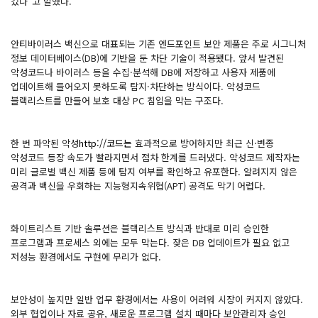
컸다”고 말했다.
안티바이러스 백신으로 대표되는 기존 엔드포인트 보안 제품은 주로 시그니처
정보 데이터베이스(DB)에 기반을 둔 차단 기술이 적용됐다. 앞서 발견된
악성코드나 바이러스 등을 수집·분석해 DB에 저장하고 사용자 제품에
업데이트해 들어오지 못하도록 탐지·차단하는 방식이다. 악성코드
블랙리스트를 만들어 보호 대상 PC 침입을 막는 구조다.
한 번 파악된 악성
http://코드는
효과적으로 방어하지만 최근 신·변종
악성코드 등장 속도가 빨라지면서 점차 한계를 드러냈다. 악성코드 제작자는
미리 글로벌 백신 제품 등에 탐지 여부를 확인하고 유포한다. 알려지지 않은
공격과 백신을 우회하는 지능형지속위협(APT) 공격도 막기 어렵다.
화이트리스트 기반 솔루션은 블랙리스트 방식과 반대로 미리 승인한
프로그램과 프로세스 외에는 모두 막는다. 잦은 DB 업데이트가 필요 없고
저성능 환경에서도 구현에 무리가 없다.
보안성이 높지만 일반 업무 환경에서는 사용이 어려워 시장이 커지지 않았다.
외부 협업이나 자료 공유, 새로운 프로그램 설치 때마다 보안관리자 승인