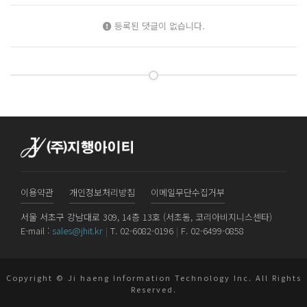
등록된 댓글이 없습니다.
이용약관
개인정보처리방침
이메일무단수집거부
서울 서초구 강남대로 309, 14층 13호 (서초동, 코리아비지니스센타)
E-mail :
sales@jhit.kr
|
T. 02-6082-0196
|
F. 02-6499-0858
Copyright © Ji haeng Information Technology Inc. All Rights
Reserved.