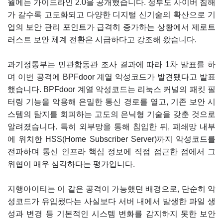
월에는 가이드라인 2.0을 공개했습니다. 정부도 사이버 침해
가 갈수록 고도화되고 다양한 디지털 신기술의 확산으로 기
업의 보안 관리 포인트가 급격히 증가하는 상황에서 제로트
러스트 보안 체계 전환은 시급하다고 강조해 왔습니다.
과기정통부는 민관합동관 조사 결과에 따라 1차 발표를 하
며 이번 공격에 BPFdoor 계열 악성코드가 발견됐다고 발표
했습니다. BPFdoor 계열 악성코드는 리눅스 커널의 패킷 필
터링 기능을 악용해 은밀한 통신 경로를 열고, 기존 보안 시
스템의 탐지를 회피하는 고도의 은닉형 기술을 갖춘 것으로
알려졌습니다. 특히 외부망을 통해 침입한 뒤, 폐쇄망 내부
에 위치한 HSS(Home Subscriber Server)까지 악성코드를
전파하며 통신 인프라 핵심 정보에 직접 접근한 점에서 그
위협이 매우 심각하다는 평가입니다.
지행아이티는 이 같은 공격이 가능했던 배경으로, 단순히 악
성코드가 유입됐다는 사실보다 서버 내에서 발생한 파일 생
성과 변경 등 기본적인 시스템 변화를 감지하지 못한 보안