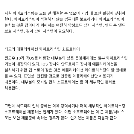
사실 화이트리스팅은 모든 걸 해결할 수 없으며 기업 내 보안 환경에 맞춰야
한다. 화이트리스팅이 적절하지 않은 컴퓨터를 보호하거나 화이트리스팅이
놓치는 것을 잡아내기 위해서는 여전히 악성코드 방지 시스템, 엔드 투 엔드
보호 시스템, 경계 방어 시스템이 필요하다.
최고의 애플리케이션 화이트리스팅 소프트웨어
윈도우 10과 맥OS를 비롯한 대부분의 상용 운영체제에는 일부 화이트리스팅
기능이 내장되어 있다. iOS 장치와 안드로이드 장치에 애플리케이션을
설치하기 위한 앱 스토어 같은 것은 애플리케이션 화이트리스팅의 한 형태로
볼 수 있다. 표면상, 안전한 것으로 인증된 애플리케이션만 허용되기
때문이다. 대부분의 모바일 관리 소프트웨어는 좀 더 세부적인 통제를
허용한다.
그런데 서드파티 업체 중에는 더욱 강력하거나 더욱 세부적인 화이트리스팅
소프트웨어를 제공하는 업체가 있다. 이런 소프트웨어는 더 큰 제품/서비스
또는 보안 제품군에 속하는 경우가 많다. 인기있는 제품은 다음과 같다.