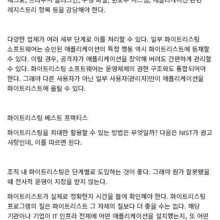
레지스트리 항목 등을 감당해야 한다.
다양한 업체가 여러 세부 단계로 이를 처리할 수 있다. 일부 화이트리스팅
소프트웨어는 승인된 애플리케이션의 특정 행동 역시 화이트리스트에 등재할
수 있다. 이럴 경우, 공격자가 애플리케이션을 장악해 버려도 간편하게 관리할
수 있다. 화이트리스팅 소프트웨어는 운영체제의 권한 구조와도 통합되어야
한다. 그래야 다른 사용자가 아닌 일부 사용자(관리자)만이 애플리케이션을
화이트리스트에 올릴 수 있다.
화이트리스팅 베스트 프랙티스
화이트리스팅을 최대한 활용할 수 있는 방법은 무엇일까? 다음은 NIST가 권고
사항인데, 이를 따르면 된다.
조직 내 화이트리스팅은 단계별로 도입하는 것이 좋다. 그래야 뭔가 잘못됐을
때 전사적 운영이 지장을 받지 않는다.
화이트리스트가 실제로 정확한지 시간을 들여 확인해야 한다. 화이트리스팅
프로그램의 질은 화이트리스트 그 자체의 질보다 더 좋을 수는 없다. 해당
기관이나 기업이 IT 인프라 전체에 어떤 애플리케이션을 설치했는지, 또 어떤