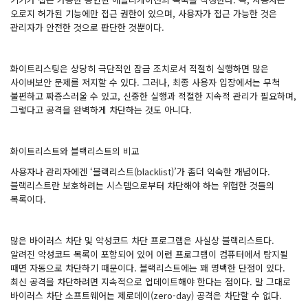
오로지 허가된 기능에만 접근 권한이 있으며, 사용자가 접근 가능한 것은
관리자가 안전한 것으로 판단한 것뿐이다.
화이트리스팅은 상당히 극단적인 잠금 조치로서 적절히 실행하면 많은
사이버보안 문제를 저지할 수 있다. 그러나, 최종 사용자 입장에서는 무척
불편하고 짜증스러울 수 있고, 신중한 실행과 적절한 지속적 관리가 필요하며,
그렇다고 공격을 완벽하게 차단하는 것도 아니다.
화이트리스트와 블랙리스트의 비교
사용자나 관리자에겐 ‘블랙리스트(blacklist)’가 좀더 익숙한 개념이다.
블랙리스트란 보호하려는 시스템으로부터 차단해야 하는 위험한 것들의
목록이다.
많은 바이러스 차단 및 악성코드 차단 프로그램은 사실상 블랙리스트다.
알려진 악성코드 목록이 포함되어 있어 이런 프로그램이 컴퓨터에서 탐지될
때면 자동으로 차단하기 때문이다. 블랙리스트에는 꽤 명백한 단점이 있다.
최신 공격을 차단하려면 지속적으로 업데이트해야 한다는 점이다. 말 그대로
바이러스 차단 소프트웨어는 제로데이(zero-day) 공격은 차단할 수 없다.