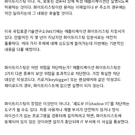
화이트리스팅’이다. 즉, 보호된 컴퓨터 상에 특정 애플리케이션만 실행되도록
허용하는 것이다. 화이트리스팅이란 용어는 이메일이나 IP 주소의 경우에는
약간 달라지는데 그 내용은 후술할 것이다.
미국 국립표준기술연구소(NIST)에는 애플리케이션 화이트리스팅 지침서가
있다. 만들어진 지 몇 년이 지났지만 화이트리스팅 입문서로는 여전히
훌륭하다. 여러 가지 주제에 대해 심도있게 들어가는데 이번에는 기본적인
내용을 다룰 예정이다.
화이트리스팅은 어떤 위협을 차단하는가? 애플리케이션 화이트리스팅은
2가지 다른 종류의 보안 위협을 효과적으로 차단한다. 가장 확실한 차단
대상은 악성코드다. 키로거(keylogger) 또는 랜섬웨어와 같은 악성코드
페이로드의 경우, 화이트리스트에 없으면 실행이 되지 않는다.
화이트리스팅의 장점은 이것만이 아니다. ‘섀도우 IT(shadow IT)’를 차단하는
도구가 될 수도 있다. 최종 사용자나 개별 부서가 안전하지 않거나 정식
라이선스가 없는 프로그램을 컴퓨터에 설치하려고 하면, 화이트리스트에
등재되어 있지 않은 것이라면 설치가 중단되며 IT 부서에 이 사실을 통보한다.