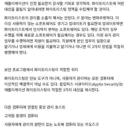
애플리케이션이 진정 필요한지 감사할 기회로 생각하라. 화이트리스트에 어떤
대상을 올릴지 알아내려면 화이트리스팅 정책을 수립해야 할 것이다.
화이트리스트의 관리를 소홀히 해서는 안된다. IT 분야는 변화무쌍하다. 더
이상 사용하지 않는 소프트웨어도 생기고 업데이트가 필요한데 업데이트하면
화이트리스트에서 인식하지 못하는 소프트웨어도 있다. 해당 조직의 임무
수행을 위해 새로운 소프트웨어가 필요해지는 경우도 있다. 이런 유지 관리
업무를 수행하려면 자원이 필요하다. 직원에게 본인 업무의 일환으로
맡기거나 업체에게 비용을 지불하고 맡기거나 아니면 이 2가지 방법을 적절히
병행해야 한다.
보안 프로그램에서 화이트리스팅이 적합한 위치
화이트리스팅은 만능 도구가 아니며, 사용자가 관리하는 모든 컴퓨터에
이상적인 해결책이 아닐 수도 있다. 칼립틱스 시큐리티(Calyptix Security)는
애플리케이션 화이트리스팅이 적절한 3가지 대상을 제시한다.
다른 컴퓨터에 연결된 중앙 관리 호스트
고위험 환경의 컴퓨터
사용자에게 관리자 권한이 없는 노트북 컴퓨터 또는 키오스크