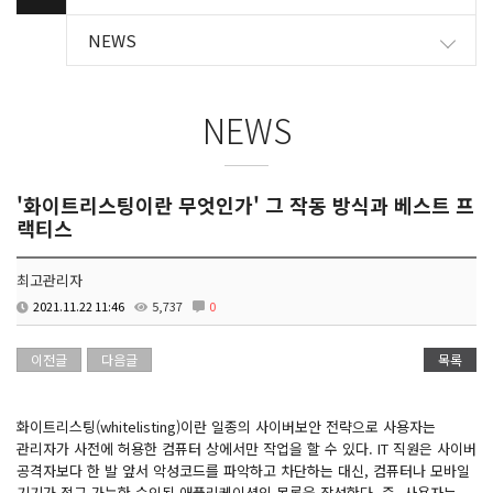
NEWS
NEWS
'화이트리스팅이란 무엇인가' 그 작동 방식과 베스트 프
랙티스
최고관리자
2021.11.22 11:46
5,737
0
이전글
다음글
목록
화이트리스팅(whitelisting)이란 일종의 사이버보안 전략으로 사용자는
관리자가 사전에 허용한 컴퓨터 상에서만 작업을 할 수 있다. IT 직원은 사이버
공격자보다 한 발 앞서 악성코드를 파악하고 차단하는 대신, 컴퓨터나 모바일
기기가 접근 가능한 승인된 애플리케이션의 목록을 작성한다. 즉, 사용자는