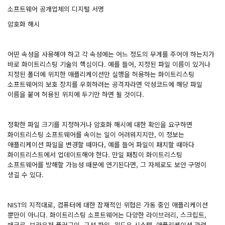
소프트웨어 공개업체의 디지털 서명
암호화 해시
어떤 속성을 사용해야 하고 각 속성에는 어느 정도의 무게를 주어야 하는지가
바로 화이트리스팅 기술의 핵심이다. 예를 들어, 지정된 파일 이름이 있거나
지정된 폴더에 위치한 애플리케이션만 실행을 허용하는 화이트리스팅
소프트웨어의 보호 장치를 우회하려는 공격자라면 악성코드에 해당 파일
이름을 붙여 허용된 위치에 두기만 하면 될 것이다.
정확한 파일 크기를 지정하거나 암호화 해시에 대한 확인을 요구하면
화이트리스팅 소프트웨어를 속이는 일이 어려워지지만, 이 정보는
애플리케이션 파일을 변경할 때마다, 예를 들어 파일이 패치할 때마다
화이트리스트에서 업데이트해야 한다. 만일 패칭이 화이트리스팅
소프트웨어를 방해할 가능성 때문에 연기된다면, 그 자체로도 보안 구멍이
생길 수 있다.
NIST의 지적대로, 컴퓨터에 대한 잠재적인 위협은 가동 중인 애플리케이션
뿐만이 아니다. 화이트리스팅 소프트웨어는 다양한 라이브러리, 스크립트,
매크로, 브라우저 플러그인, 구성 파일, 윈도우 시스템, 애플리케이션 관련