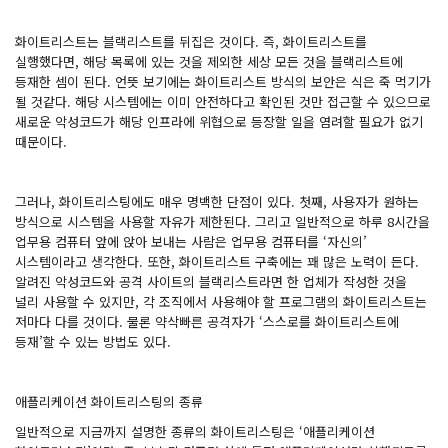
화이트리스트는 블랙리스트를 뒤집은 것이다. 즉, 화이트리스트를
실행했다면, 해당 목록에 있는 것을 제외한 세상 모든 것을 블랙리스트에
등재한 셈이 된다. 언뜻 보기에는 화이트리스트 방식의 보안은 식은 죽 먹기가
될 것같다. 해당 시스템에는 이미 안전하다고 확인된 것만 접근할 수 있으므로
새로운 악성코드가 해당 인프라에 위협으로 등장할 일을 염려할 필요가 없기
때문이다.
그러나, 화이트리스팅에도 매우 명백한 단점이 있다. 첫째, 사용자가 원하는
방식으로 시스템을 사용할 자유가 제한된다. 그리고 일반적으로 하루 8시간을
업무용 컴퓨터 앞에 앉아 보내는 사람은 업무용 컴퓨터를 ‘자신의’
시스템이라고 생각한다. 또한, 화이트리스트 구축에는 꽤 많은 노력이 든다.
알려진 악성코드와 공격 사이트의 블랙리스트라면 한 업체가 작성한 것을
널리 사용할 수 있지만, 각 조직에서 사용해야 할 프로그램의 화이트리스트는
저마다 다를 것이다. 물론 약삭빠른 공격자가 ‘스스로를 화이트리스트에
등재’할 수 있는 방법도 있다.
애플리케이션 화이트리스팅의 종류
일반적으로 지금까지 설명한 종류의 화이트리스팅은 ‘애플리케이션