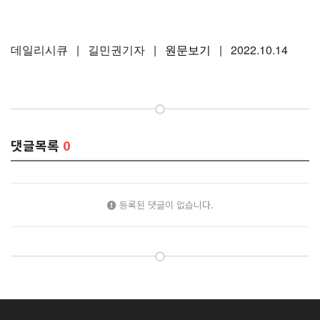
데일리시큐 | 길민권기자 |
원문보기
| 2022.10.14
댓글목록
0
등록된 댓글이 없습니다.