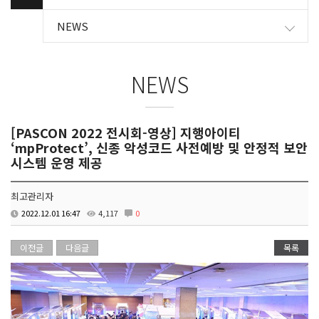
NEWS
NEWS
[PASCON 2022 전시회-영상] 지행아이티
‘mpProtect’, 신종 악성코드 사전예방 및 안정적 보안
시스템 운영 제공
최고관리자
2022.12.01 16:47
4,117
0
이전글
다음글
목록