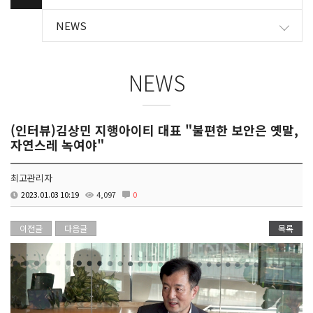
NEWS
NEWS
(인터뷰)김상민 지행아이티 대표 "불편한 보안은 옛말,
자연스레 녹여야"
최고관리자
2023.01.03 10:19
4,097
0
이전글
다음글
목록