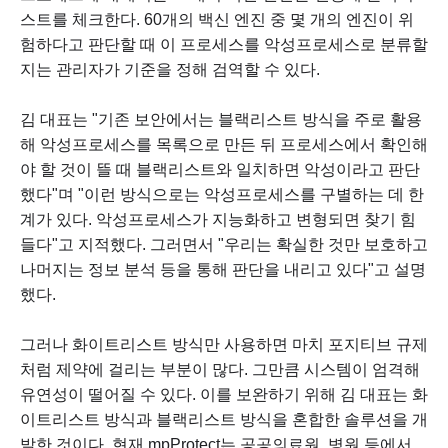
스트를 체크한다. 60개의 백신 엔진 중 몇 개의 엔진이 위
험하다고 판단할 때 이 프로세스를 악성프로세스로 분류할
지는 관리자가 기준을 정해 검역할 수 있다.
김 대표는 "기존 보안에서는 블랙리스트 방식을 주로 활용
해 악성프로세스를 목록으로 만든 뒤 프로세스에서 확인해
야 할 것이 뜰 때 블랙리스트와 일치하면 악성이라고 판단
했다"며 "이런 방식으로는 악성프로세스를 구별하는 데 한
계가 있다. 악성프로세스가 지능화하고 변형되면 찾기 힘
들다"고 지적했다. 그러면서 "우리는 확실한 것만 보호하고
나머지는 정보 분석 등을 통해 판단을 내리고 있다"고 설명
했다.
그러나 화이트리스트 방식만 사용하면 마치 포지티브 규제
처럼 제약에 걸리는 부분이 많다. 그만큼 시스템이 엄격해
유연성이 떨어질 수 있다. 이를 보완하기 위해 김 대표는 화
이트리스트 방식과 블랙리스트 방식을 혼합한 솔루션을 개
발한 것이다. 현재 mpProtect는 공공의료원, 병원 등에서