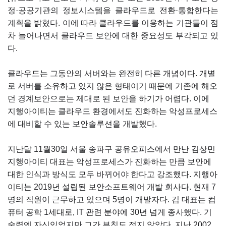
정·공공기관의 정보시스템을 클라우드로 전환·통합한다는
계획을 밝혔다. 이에 따라 클라우드를 이용하는 기관들이 점
차 늘어나면서 클라우드 보안에 대한 중요성도 부각되고 있
다.
클라우드는 그동안의 서버와는 완전히 다른 개념이다. 개별
로 서버를 소유하고 있지 않은 형태이기 때문에 기존에 해오
던 경계보안으로는 제대로 된 보안을 하기가 어렵다. 이에
지행아이티는 클라우드 환경에서도 진화하는 악성프로세스
에 대비할 수 있는 보안솔루션을 개발했다.
지난달 11월30일 서울 송파구 공유오피스에서 만난 김상민
지행아이티 대표는 악성프로세스가 진화하는 만큼 보안에
대한 인식과 방식도 모두 바뀌어야 한다고 강조했다. 지행아
이티는 2019년 설립된 보안소프트웨어 개발 회사다. 현재 7
명의 직원이 근무하고 있으며 5명이 개발자다. 김 대표는 컴
퓨터 공학 1세대로, IT 관련 분야에 30년 넘게 종사했다. 기
술력엔 자신있었지만 그간 부침도 적지 않았다. 지난 2002