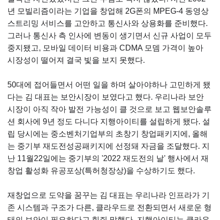
년 모빌리즘이라는 기업을 창업해 2G폰의 MPEG-4 동영상
스트리밍 서비스를 고안하고 통신사와 상용화를 준비했다.
그러나 통신사 측 인사에 변동이 생기면서 신규 사업이 모두
중지됐고, 모바일 데이터 비용과 CDMA 모뎀 가격이 높아
시장성이 떨어져 결국 빛을 보지 못했다.
50대에 접어들면서 어떤 일을 하며 살아야하나 고민하게 됐
다는 김 대표는 보안시장이 보였다고 했다. 우리나라 보안
시장이 아직 작아 발전 가능성이 클 것으로 보고 웹보안솔루
션 회사에 9년 정도 다니다 지행아이티를 설립하게 됐다. 설
립 당시에는 중소벤처기업부의 초창기 창업패키지에, 올해
는 중기부 재도전성공패키지에 선정돼 자금을 조달했다. 지
난 11월22일에는 중기부의 '2022 재도전의 날' 행사에서 재
창업 활성화 유공포상(특허청장상)을 수상하기도 했다.
재창업으로 도약을 꿈꾸는 김 대표는 우리나라 인프라가 기
존 시스템과 구조가 다른, 클라우드로 전환되면서 새로운 형
태의 보안이 필요하다고 힘줘 말했다. 지행아이티는 클라우