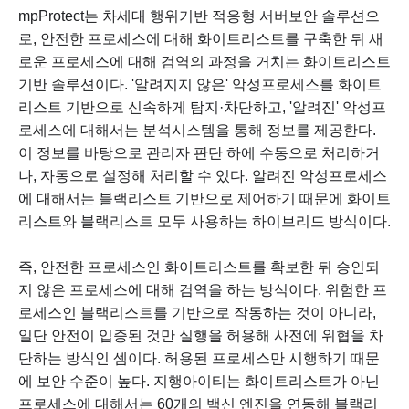
mpProtect는 차세대 행위기반 적응형 서버보안 솔루션으
로, 안전한 프로세스에 대해 화이트리스트를 구축한 뒤 새
로운 프로세스에 대해 검역의 과정을 거치는 화이트리스트
기반 솔루션이다. '알려지지 않은' 악성프로세스를 화이트
리스트 기반으로 신속하게 탐지·차단하고, '알려진' 악성프
로세스에 대해서는 분석시스템을 통해 정보를 제공한다.
이 정보를 바탕으로 관리자 판단 하에 수동으로 처리하거
나, 자동으로 설정해 처리할 수 있다. 알려진 악성프로세스
에 대해서는 블랙리스트 기반으로 제어하기 때문에 화이트
리스트와 블랙리스트 모두 사용하는 하이브리드 방식이다.
즉, 안전한 프로세스인 화이트리스트를 확보한 뒤 승인되
지 않은 프로세스에 대해 검역을 하는 방식이다. 위험한 프
로세스인 블랙리스트를 기반으로 작동하는 것이 아니라,
일단 안전이 입증된 것만 실행을 허용해 사전에 위협을 차
단하는 방식인 셈이다. 허용된 프로세스만 시행하기 때문
에 보안 수준이 높다. 지행아이티는 화이트리스트가 아닌
프로세스에 대해서는 60개의 백신 엔진을 연동해 블랙리