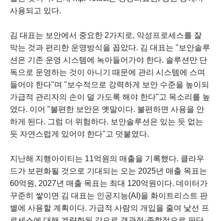
사용되고 있다.
김 대표는 보안에서 중요한 2가지로, 악성프로세스를 잘
막는 것과 편리한 운영방식을 꼽았다. 김 대표는 "보안솔루
션은 기존 운영 시스템에 녹아들어가야 한다. 솔루션만 단
독으로 운영하는 것이 아니기 때문에 관리 시스템에 스며
들어야 한다"며 "보수적으로 강력하게 보안 수준을 높이되
가급적 관리자의 손이 덜 가도록 해야 한다"고 목소리를 높
였다. 이어 "불편한 보안은 옛말이다. 불편하면 사용을 안
하게 된다. 그럼 더 위험하다. 보안솔루션은 있는 듯 없는
듯 자연스럽게 있어야 한다"고 덧붙였다.
지난해 지행아이티는 11억원의 매출을 기록했다. 클라우
드가 보편화될 것으로 기대되는 오는 2025년 매출 목표는
60억원, 2027년 매출 목표는 최대 120억원이다. 데이터가
꾸준히 쌓이면 김 대표는 인공지능(AI)을 화이트리스트 판
별에 사용할 계획이다. 가급적 사람의 개입을 줄여 낯선 프
로세스에 대해 계량화된 값으로 객관적·종합적으로 판단