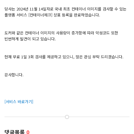
당사는 2024년 11월 14일자로 국내 최초 컨테이너 이미지를 검사할 수 있는
플랫폼 서비스 [컨테이너체크] 상표 등록을 완료하였습니다.
도커와 같은 컨테이너 이미지의 사용량이 증가함에 따라 악성코드 또한
빈번하게 발견이 되고 있습니다.
현재 무료 1일 3회 검사를 제공하고 있으니, 많은 관심 부탁 드리겠습니다.
감사합니다.
[서비스 바로가기]
댓글목록
0