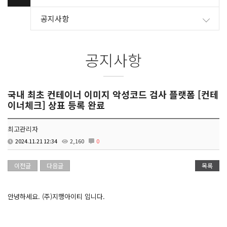
공지사항
공지사항
국내 최초 컨테이너 이미지 악성코드 검사 플랫폼 [컨테
이너체크] 상표 등록 완료
최고관리자
2024.11.21 12:34
2,160
0
이전글
다음글
목록
안녕하세요. (주)지행아이티 입니다.