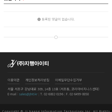
등록된 댓글이 없습니다.
이용약관
개인정보처리방침
이메일무단수집거부
서울 서초구 강남대로 309, 14층 13호 (서초동, 코리아비지니스센타)
E-mail :
sales@jhit.kr
|
T. 02-6082-0196
|
F. 02-6499-0858
Copyright © Ji haeng Information Technology Inc. All Rights