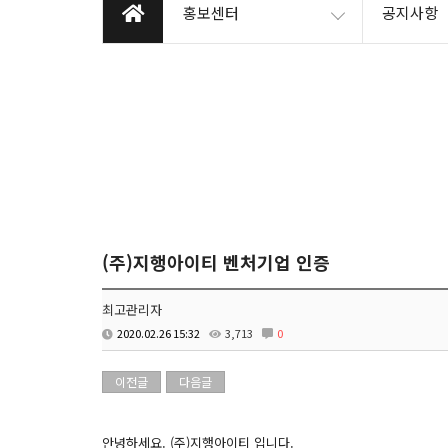
홍보센터
공지사항
(주)지행아이티 벤처기업 인증
최고관리자
2020.02.26 15:32
3,713
0
이전글
다음글
안녕하세요. (주)지행아이티 입니다.